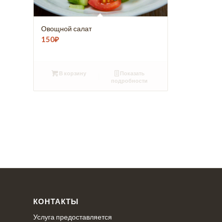
Овощной салат
150
₽
В корзину
Показать
подробности
КОНТАКТЫ
Услуга предоставляется