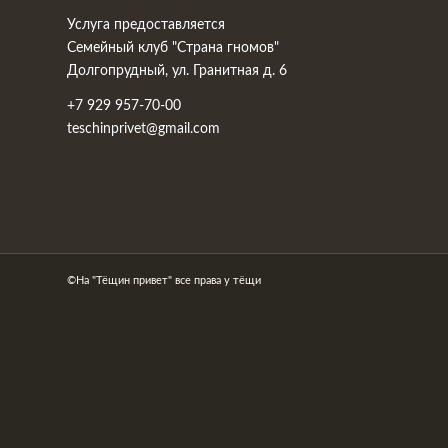
Услуга предоставляется
Семейный клуб "Страна гномов"
Долгопрудный, ул. Гранитная д. 6
+7 929 957-70-00
teschinprivet@gmail.com
©На "Тёщин привет" все права у тёщи