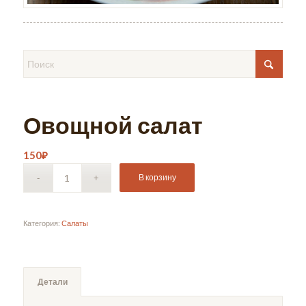
Овощной салат
150
₽
В корзину
Категория:
Салаты
Детали