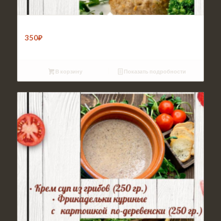
Обед 1
350
₽
В корзину
Показать подробности