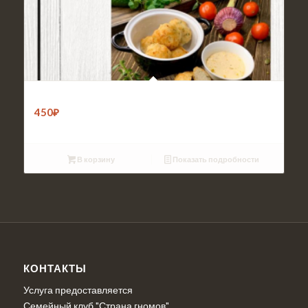
Обед 4
450
₽
В корзину
Показать подробности
КОНТАКТЫ
Услуга предоставляется
Семейный клуб "Страна гномов"