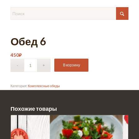
Обед 6
450
₽
В корзину
Категория:
Комплексные обеды
Похожие товары