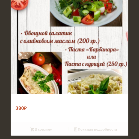
Обед 3
380
₽
В корзину
Показать подробности