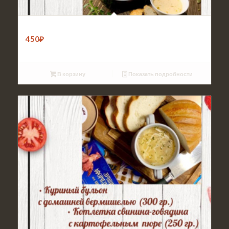
Обед 4
450
₽
В корзину
Показать подробности