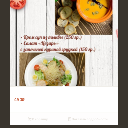
Обед 6
450
₽
В корзину
Показать подробности