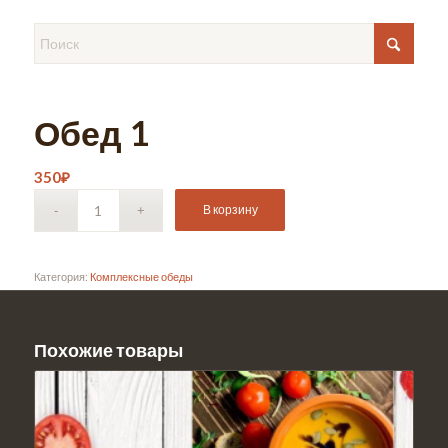
Обед 1
350
₽
В корзину
Категория:
Комплексные обеды
Похожие товары