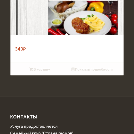
Обед 2
340
₽
В корзину
Показать подробности
КОНТАКТЫ
Услуга предоставляется
Семейный клуб "Страна гномов"