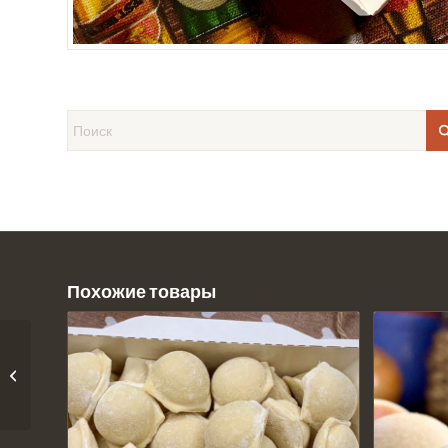
Похожие товары
Котлеты из свинины и
говядины (5шт)