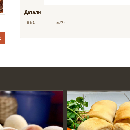
Детали
ВЕС
500 г